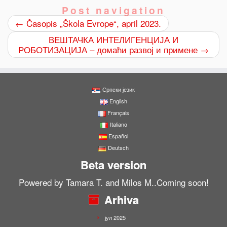
Post navigation
←
Časopis „Škola Evrope“, april 2023.
ВЕШТАЧКА ИНТЕЛИГЕНЦИЈА И
РОБОТИЗАЦИЈА – домаћи развој и примене
→
Српски језик
English
Français
Italiano
Español
Deutsch
Beta version
Powered by Tamara T. and Milos M..Coming soon!
Arhiva
јул 2025