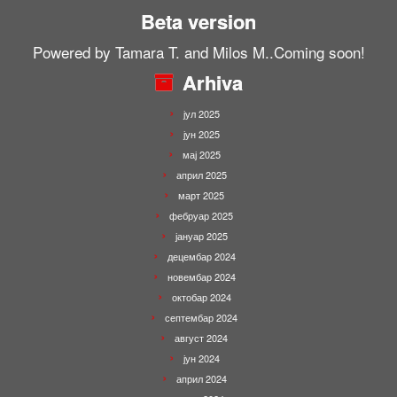
Beta version
Shares
Powered by Tamara T. and Milos M..Coming soon!
Arhiva
јул 2025
јун 2025
мај 2025
април 2025
март 2025
фебруар 2025
јануар 2025
децембар 2024
новембар 2024
октобар 2024
септембар 2024
август 2024
јун 2024
април 2024