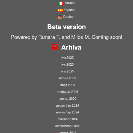
Italiano
Español
Deutsch
Beta version
Powered by Tamara T. and Milos M..Coming soon!
Arhiva
јул 2025
јун 2025
мај 2025
април 2025
март 2025
фебруар 2025
јануар 2025
децембар 2024
новембар 2024
октобар 2024
септембар 2024
август 2024