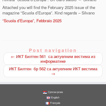
Attached you will find the February 2025 issue of the
magazine “Scuola d’Europa”. Kind regards – Silvano
“Scuola d’Europa”, Febbraio 2025
Post navigation
←
ИКТ Билтен 561 са актуелним вестима из
0
информатикe
Shares
ИКТ Билтен бр 562 са актуелним ИКТ вестима
→
Српски језик
English
Français