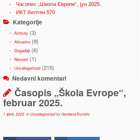
Часопис „Школа Европе“, јун 2025.
ИКТ билтен 570
Kategorije
(3)
Activity
(9)
Aktuelno
(6)
Događaji
(1)
Novosti
(215)
Uncategorized
Nedavni komentari
Časopis „Škola Evrope“,
februar 2025.
1 феб, 2025
in
Uncategorized
by
GordanaTrumbic