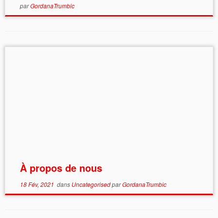
par
GordanaTrumbic
À propos de nous
18 Fév, 2021
dans
Uncategorised
par
GordanaTrumbic