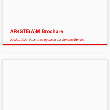
AR4STE(A)M Brochure
20 Mai, 2020
dans
Uncategorised
par
GordanaTrumbic