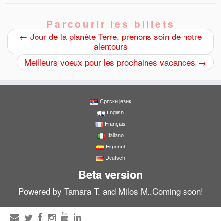
Parcourir les billets
←
Jour de la planète Terre, prenons soin de notre
alentours
Meilleurs voeux pour les prochaines vacances
→
Српски језик
English
Français
Italiano
Español
Deutsch
Beta version
Powered by Tamara T. and Milos M..Coming soon!