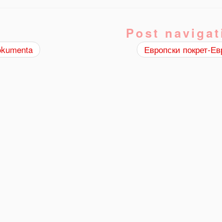
Post navigat
kumenta
Европски покрет-Е