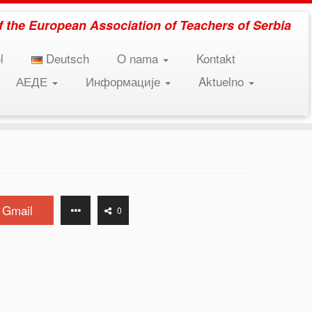
 of the European Association of Teachers of Serbia
l
Deutsch
O nama
Kontakt
АЕДЕ
Информације
Aktuelno
Gmail
0