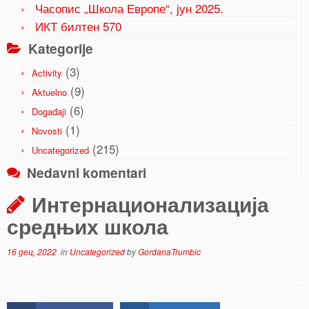
Часопис „Школа Европе“, јун 2025.
ИКТ билтен 570
Kategorije
(3)
Activity
(9)
Aktuelno
(6)
Događaji
(1)
Novosti
(215)
Uncategorized
Nedavni komentari
Интернационализација
средњих школа
16 дец, 2022
in
Uncategorized
by
GordanaTrumbic