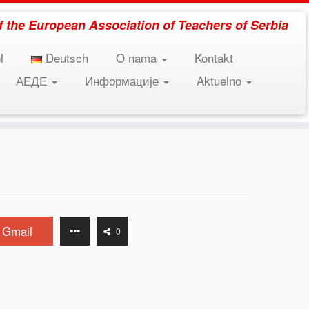
 of the European Association of Teachers of Serbia
l
Deutsch
O nama
Kontakt
АЕДЕ
Информације
Aktuelno
Gmail
0