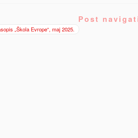
Post navigat
sopis „Škola Evrope“, maj 2025.