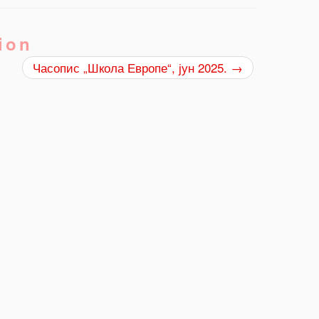
ion
Часопис „Школа Европе“, јун 2025.
→