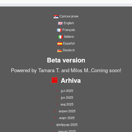
Српски језик
English
Français
Italiano
Español
Deutsch
Beta version
Powered by Tamara T. and Milos M..Coming soon!
Arhiva
јул 2025
јун 2025
мај 2025
април 2025
март 2025
фебруар 2025
јануар 2025