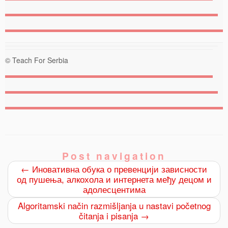
© Teach For Serbia
Post navigation
←
Иновативна обука о превенцији зависности
од пушења, алкохола и интернета међу децом и
адолесцентима
Algoritamski način razmišljanja u nastavi početnog
čitanja i pisanja
→