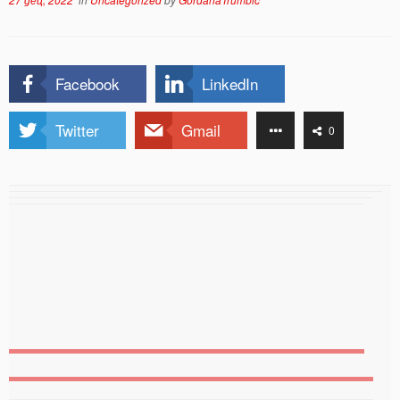
Facebook
LinkedIn
Twitter
Gmail
0