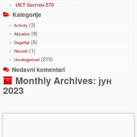
ИКТ билтен 570
Kategorije
(3)
Activity
(9)
Aktuelno
(6)
Događaji
(1)
Novosti
(215)
Uncategorized
Nedavni komentari
Monthly Archives:
јун
2023