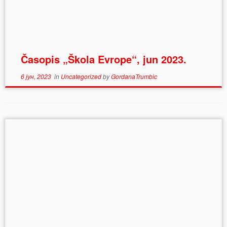
Časopis „Škola Evrope“, jun 2023.
6 јун, 2023
in
Uncategorized
by
GordanaTrumbic