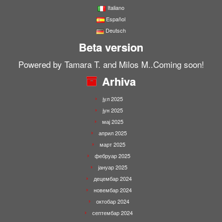
Italiano
Español
Deutsch
Beta version
Powered by Tamara T. and Milos M..Coming soon!
Arhiva
јул 2025
јун 2025
мај 2025
април 2025
март 2025
фебруар 2025
јануар 2025
децембар 2024
новембар 2024
октобар 2024
септембар 2024