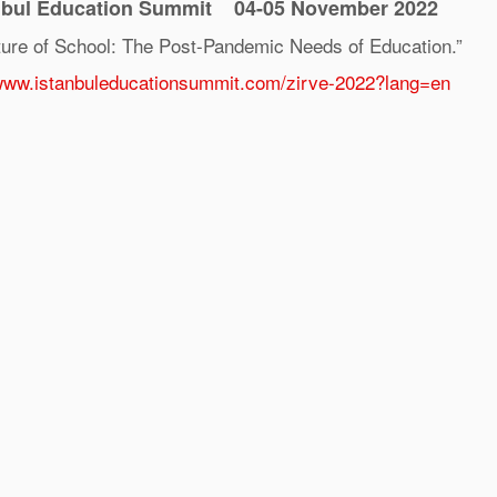
tanbul Education Summit 04-05 November 2022
ture of School: The Post-Pandemic Needs of Education.”
/www.istanbuleducationsummit.com/zirve-2022?lang=en