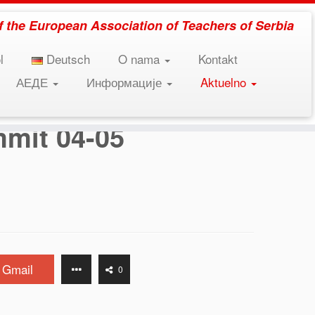
 of the European Association of Teachers of Serbia
l
Deutsch
O nama
Kontakt
АЕДЕ
Информације
Aktuelno
mmit 04-05
Gmail
0