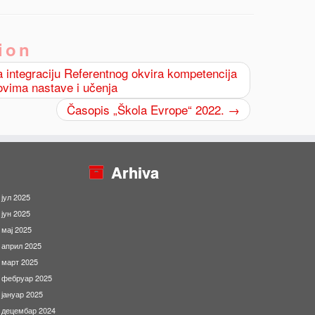
ion
 integraciju Referentnog okvira kompetencija
ovima nastave i učenja
Časopis „Škola Evrope“ 2022.
→
Arhiva
јул 2025
јун 2025
мај 2025
април 2025
март 2025
фебруар 2025
јануар 2025
децембар 2024