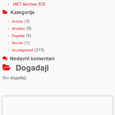
ИКТ билтен 570
Kategorije
(3)
Activity
(9)
Aktuelno
(6)
Događaji
(1)
Novosti
(215)
Uncategorized
Nedavni komentari
Događaji
Svi događaji.