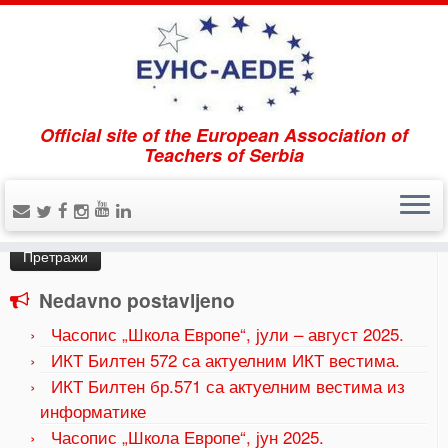
Official site of the European Association of
Home
»
Događaji
Teachers of Serbia
Pretraži
Претрага
за:
Nedavno postavljeno
Часопис „Школа Европе“, јули – август 2025.
ИКТ Билтен 572 са актуелним ИКТ вестима.
ИКТ Билтен бр.571 са актуелним вестима из
информатике
Часопис „Школа Европе“, јун 2025.