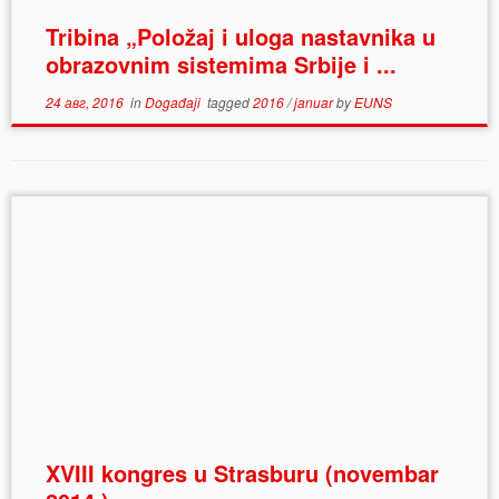
Tribina „Položaj i uloga nastavnika u
obrazovnim sistemima Srbije i ...
24 авг, 2016
in
Događaji
tagged
2016
/
januar
by
EUNS
XVIII kongres u Strasburu (novembar