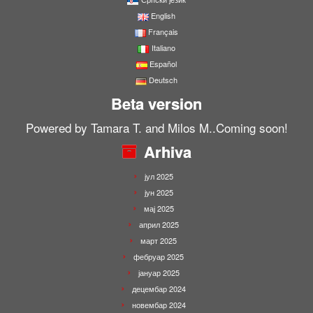
English
Français
Italiano
Español
Deutsch
Beta version
Powered by Tamara T. and Milos M..Coming soon!
Arhiva
јул 2025
јун 2025
мај 2025
април 2025
март 2025
фебруар 2025
јануар 2025
децембар 2024
новембар 2024