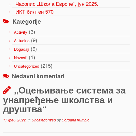
Часопис „Школа Европе“, јун 2025.
ИКТ билтен 570
Kategorije
(3)
Activity
(9)
Aktuelno
(6)
Događaji
(1)
Novosti
(215)
Uncategorized
Nedavni komentari
„Оцењивање система за
унапређење школства и
друштва“
17 феб, 2022
in
Uncategorized
by
GordanaTrumbic