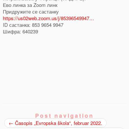
Ево линка за Zoom линк
Придружите се састанку
https://us02web.zoom.us/j/85396549947…
ID састанка: 853 9654 9947
Шифра: 640239
0
Shares
Post navigation
←
Časopis „Evropska škola“, februar 2022.