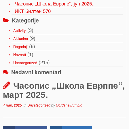
Часопис „Школа Европе“, јун 2025.
ИКТ билтен 570
Kategorije
(3)
Activity
(9)
Aktuelno
(6)
Događaji
(1)
Novosti
(215)
Uncategorized
Nedavni komentari
Часопис „Школа Еврппе“,
март 2025.
4 мар, 2025
in
Uncategorized
by
GordanaTrumbic