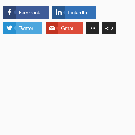
Facebook
LinkedIn
Twitter
Gmail
0