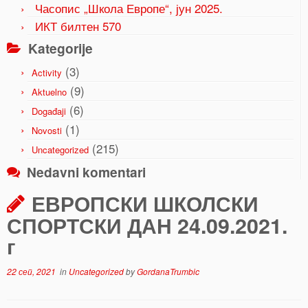
Часопис „Школа Европе“, јун 2025.
ИКТ билтен 570
Kategorije
(3)
Activity
(9)
Aktuelno
(6)
Događaji
(1)
Novosti
(215)
Uncategorized
Nedavni komentari
ЕВРОПСКИ ШКОЛСКИ
СПОРТСКИ ДАН 24.09.2021.
г
22 сеп, 2021
in
Uncategorized
by
GordanaTrumbic