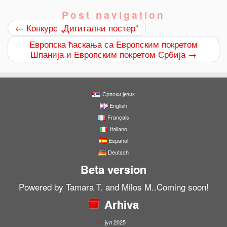
Post navigation
←
Конкурс „Дигитални постер“
Европска ћаскања са Европским покретом
Шпанија и Европским покретом Србија
→
Српски језик
English
Français
Italiano
Español
Deutsch
Beta version
Powered by Tamara T. and Milos M..Coming soon!
Arhiva
јул 2025