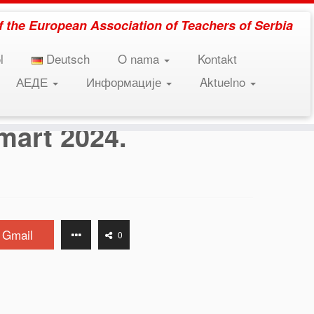
 of the European Association of Teachers of Serbia
l
Deutsch
O nama
Kontakt
АЕДЕ
Информације
Aktuelno
mart 2024.
Gmail
0