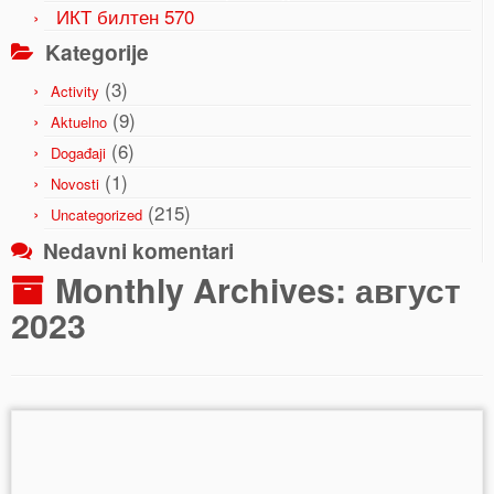
ИКТ билтен 570
Kategorije
(3)
Activity
(9)
Aktuelno
(6)
Događaji
(1)
Novosti
(215)
Uncategorized
Nedavni komentari
Monthly Archives:
август
2023