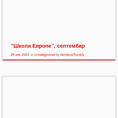
“Школа Европе”, септембар
28 авг, 2023
in
Uncategorized
by
GordanaTrumbic