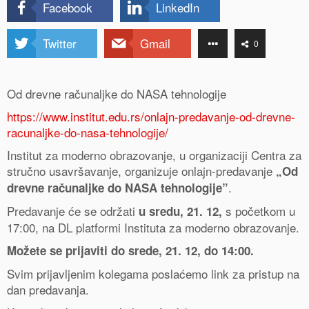
Facebook
LinkedIn
Twitter
Gmail
0
Od drevne računaljke do NASA tehnologije
https://www.institut.edu.rs/onlajn-predavanje-od-drevne-
racunaljke-do-nasa-tehnologije/
Institut za moderno obrazovanje, u organizaciji Centra za
stručno usavršavanje, organizuje onlajn-predavanje
„Od
.
drevne računaljke do NASA tehnologije”
Predavanje će se održati
s početkom u
u sredu, 21. 12,
17:00, na DL platformi Instituta za moderno obrazovanje.
Možete se prijaviti do srede, 21. 12, do 14:00.
Svim prijavljenim kolegama poslaćemo link za pristup na
dan predavanja.