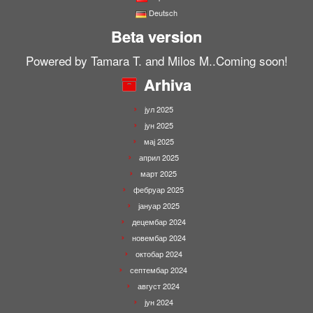
Deutsch
Beta version
Powered by Tamara T. and Milos M..Coming soon!
Arhiva
јул 2025
јун 2025
мај 2025
април 2025
март 2025
фебруар 2025
јануар 2025
децембар 2024
новембар 2024
октобар 2024
септембар 2024
август 2024
јун 2024