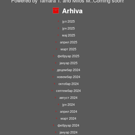
Powered by Tamara T. and Milos M..Coming soon!
Arhiva
јул 2025
јун 2025
мај 2025
април 2025
март 2025
фебруар 2025
јануар 2025
децембар 2024
новембар 2024
октобар 2024
септембар 2024
август 2024
јун 2024
април 2024
март 2024
фебруар 2024
јануар 2024