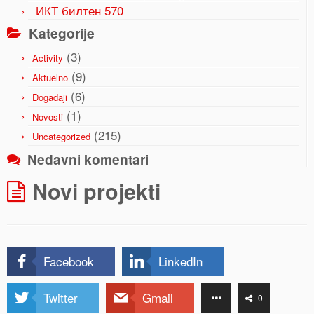
ИКТ билтен 570
Kategorije
(3)
Activity
(9)
Aktuelno
(6)
Događaji
(1)
Novosti
(215)
Uncategorized
Nedavni komentari
Novi projekti
Facebook
LinkedIn
Twitter
Gmail
0