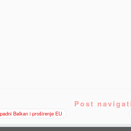
Post navigat
adni Balkan i proširenje EU