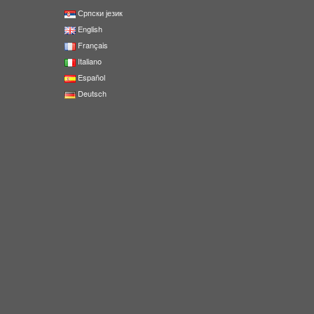
Српски језик
English
Français
Italiano
Español
Deutsch