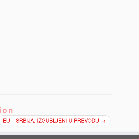
ion
EU – SRBIJA: IZGUBLJENI U PREVODU
→