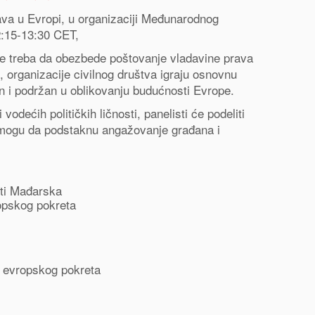
rava u Evropi, u organizaciji Međunarodnog
2:15-13:30 CET,
ije treba da obezbede poštovanje vladavine prava
o, organizacije civilnog društva igraju osnovnu
́en i podržan u oblikovanju budućnosti Evrope.
odećih političkih ličnosti, panelisti će podeliti
o mogu da podstaknu angažovanje građana i
sti Mađarska
pskog pokreta
 evropskog pokreta