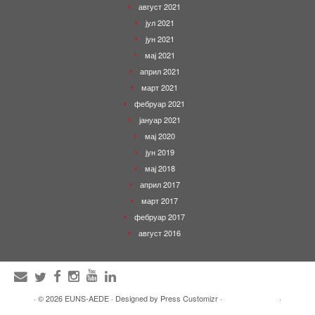
август 2021
јул 2021
јун 2021
мај 2021
април 2021
март 2021
фебруар 2021
јануар 2021
мај 2020
јун 2019
мај 2018
април 2017
март 2017
фебруар 2017
август 2016
·
© 2026
EUNS-AEDE
·
Designed by
Press Customizr
·
·