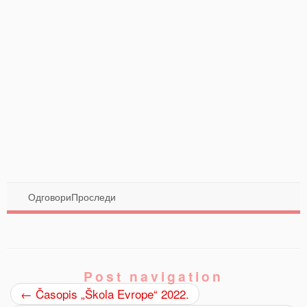
Одговори
Проследи
Post navigation
←
Časopis „Škola Evrope“ 2022.