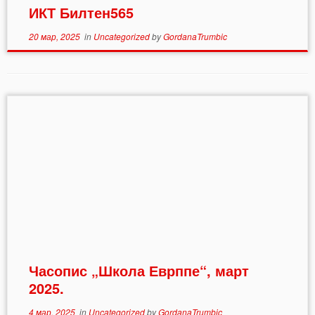
ИКТ Билтен565
20 мар, 2025
in
Uncategorized
by
GordanaTrumbic
Часопис „Школа Еврппе“, март
2025.
4 мар, 2025
in
Uncategorized
by
GordanaTrumbic