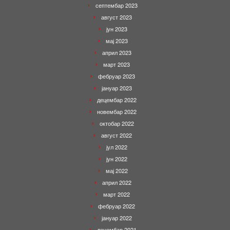
септембар 2023
август 2023
јун 2023
мај 2023
април 2023
март 2023
фебруар 2023
јануар 2023
децембар 2022
новембар 2022
октобар 2022
август 2022
јул 2022
јун 2022
мај 2022
април 2022
март 2022
фебруар 2022
јануар 2022
децембар 2021