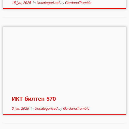
15 јун, 2025
in
Uncategorized
by
GordanaTrumbic
ИКТ билтен 570
3 јун, 2025
in
Uncategorized
by
GordanaTrumbic