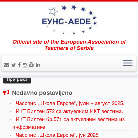
Official site of the European Association of
Home
»
Uncategorized
Teachers of Serbia
Pretraži
Претрага
за:
Nedavno postavljeno
Часопис „Школа Европе“, јули – август 2025.
ИКТ Билтен 572 са актуелним ИКТ вестима.
ИКТ Билтен бр.571 са актуелним вестима из
информатике
Часопис „Школа Европе“, јун 2025.