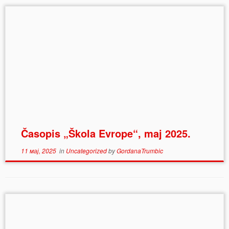
Časopis „Škola Evrope“, maj 2025.
11 мај, 2025
in
Uncategorized
by
GordanaTrumbic