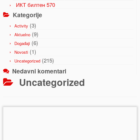
ИКТ билтен 570
Kategorije
(3)
Activity
(9)
Aktuelno
(6)
Događaji
(1)
Novosti
(215)
Uncategorized
Nedavni komentari
Uncategorized