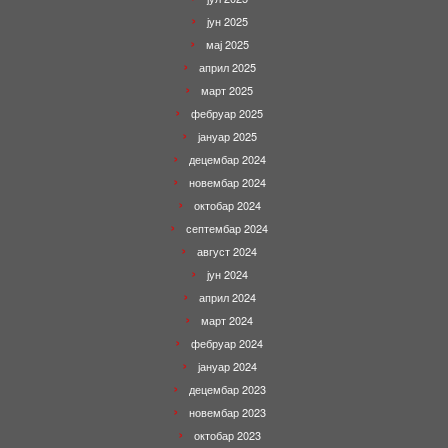
јун 2025
мај 2025
април 2025
март 2025
фебруар 2025
јануар 2025
децембар 2024
новембар 2024
октобар 2024
септембар 2024
август 2024
јун 2024
април 2024
март 2024
фебруар 2024
јануар 2024
децембар 2023
новембар 2023
октобар 2023