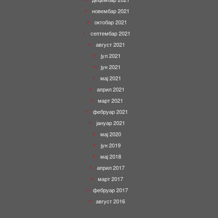
новембар 2021
октобар 2021
септембар 2021
август 2021
јул 2021
јун 2021
мај 2021
април 2021
март 2021
фебруар 2021
јануар 2021
мај 2020
јун 2019
мај 2018
април 2017
март 2017
фебруар 2017
август 2016