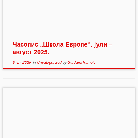
Часопис „Школа Европе“, јули –
август 2025.
9 јул, 2025
in
Uncategorized
by
GordanaTrumbic