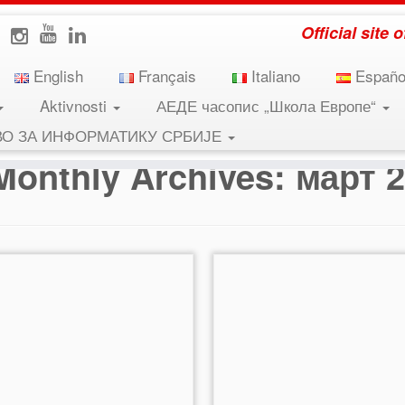
Official site
English
Français
Italiano
Españo
Aktivnosti
АЕДЕ часопис „Школа Европе“
ВО ЗА ИНФОРМАТИКУ СРБИЈЕ
Monthly Archives:
март 