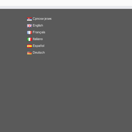
Српски језик
English
Français
Italiano
Español
Deutsch