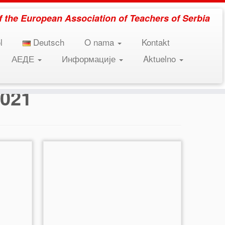
 of the European Association of Teachers of Serbia
l
Deutsch
O nama
Kontakt
АЕДЕ
Информације
Aktuelno
2021