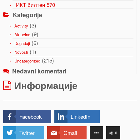
ИКТ билтен 570
Kategorije
(3)
Activity
(9)
Aktuelno
(6)
Događaji
(1)
Novosti
(215)
Uncategorized
Nedavni komentari
Информације
Facebook
LinkedIn
Twitter
Gmail
0