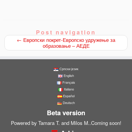
Post navigation
←
Европски покрет-Европско удружење за
образовање – АЕДЕ
Српски језик
English
Français
Italiano
Español
Deutsch
Beta version
0
Powered by Tamara T. and Milos M..Coming soon!
Shares