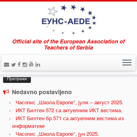
Official site of the European Association of
Home
»
Информације
Teachers of Serbia
Pretraži
Претрага
за:
Nedavno postavljeno
Часопис „Школа Европе“, јули – август 2025.
ИКТ Билтен 572 са актуелним ИКТ вестима.
ИКТ Билтен бр.571 са актуелним вестима из
информатике
Часопис „Школа Европе“, јун 2025.