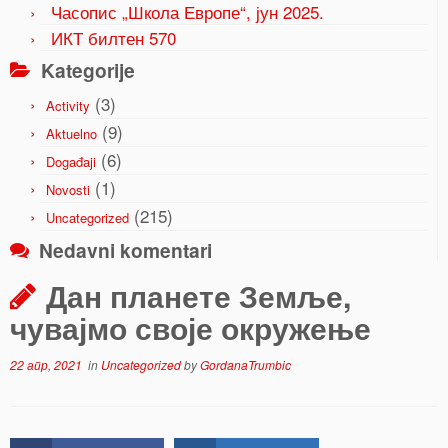
Часопис „Школа Европе“, јун 2025.
ИКТ билтен 570
Kategorije
(3)
Activity
(9)
Aktuelno
(6)
Događaji
(1)
Novosti
(215)
Uncategorized
Nedavni komentari
Дан планете Земље,
чувајмо своје окружење
22 апр, 2021
in
Uncategorized
by
GordanaTrumbic