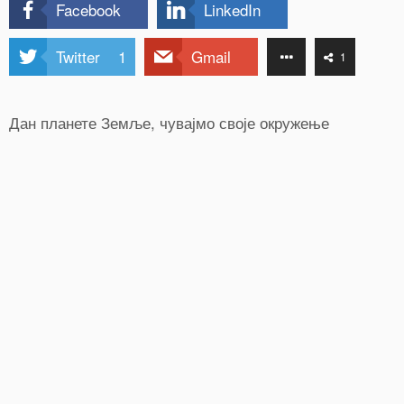
Facebook
LinkedIn
Twitter
1
Gmail
1
Дан планете Земље, чувајмо своје окружење