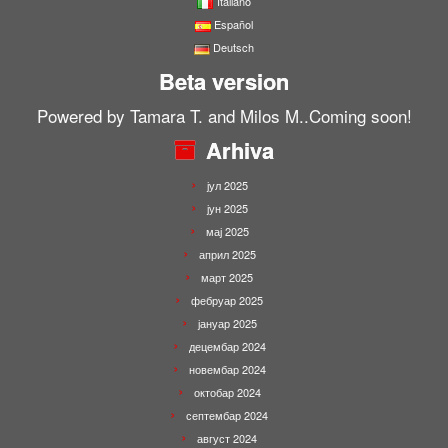
Italiano
Español
0
Deutsch
Shares
Beta version
Powered by Tamara T. and Milos M..Coming soon!
Arhiva
јул 2025
јун 2025
мај 2025
април 2025
март 2025
фебруар 2025
јануар 2025
децембар 2024
новембар 2024
октобар 2024
септембар 2024
август 2024