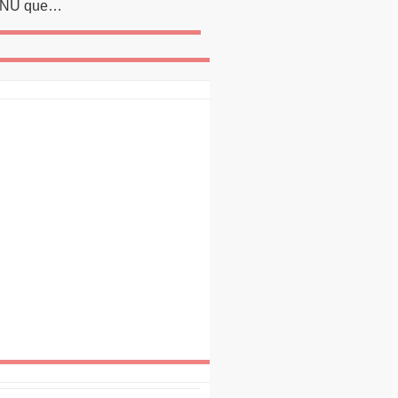
 ONU que…