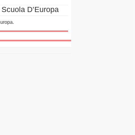
 Scuola D’Europa
Europa.