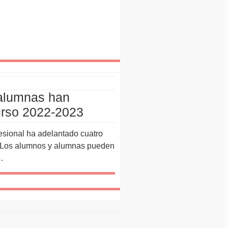
alumnas han
curso 2022-2023
esional ha adelantado cuatro
n Los alumnos y alumnas pueden
…