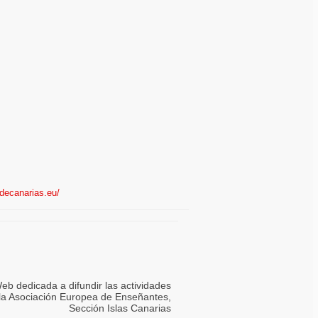
edecanarias.eu/
eb dedicada a difundir las actividades
la Asociación Europea de Enseñantes,
Sección Islas
Canarias