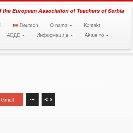
 of the European Association of Teachers of Serbia
l
Deutsch
O nama
Kontakt
АЕДЕ
Информације
Aktuelno
Gmail
0