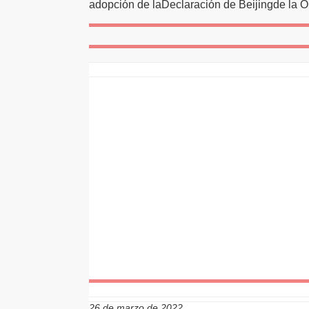
adopción de laDeclaración de Beijingde la
26 de marzo de 2022