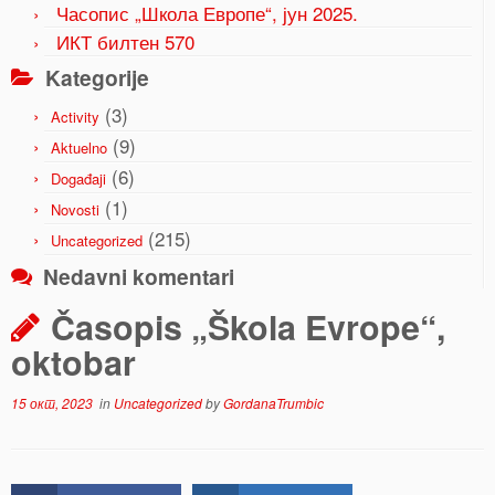
Часопис „Школа Европе“, јун 2025.
ИКТ билтен 570
Kategorije
(3)
Activity
(9)
Aktuelno
(6)
Događaji
(1)
Novosti
(215)
Uncategorized
Nedavni komentari
Časopis „Škola Evrope“,
oktobar
15 окт, 2023
in
Uncategorized
by
GordanaTrumbic