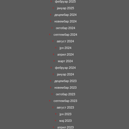
фебруар 2025
јануар 2025
децембар 2024
новембар 2024
октобар 2024
септембар 2024
август 2024
јун 2024
април 2024
март 2024
фебруар 2024
јануар 2024
децембар 2023
новембар 2023
октобар 2023
септембар 2023
август 2023
јун 2023
мај 2023
април 2023