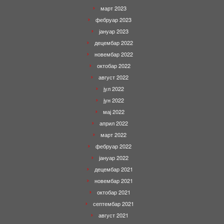
март 2023
фебруар 2023
јануар 2023
децембар 2022
новембар 2022
октобар 2022
август 2022
јул 2022
јун 2022
мај 2022
април 2022
март 2022
фебруар 2022
јануар 2022
децембар 2021
новембар 2021
октобар 2021
септембар 2021
август 2021