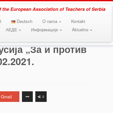
 of the European Association of Teachers of Serbia
l
Deutsch
O nama
Kontakt
АЕДЕ
Информације
Aktuelno
сија „За и против
2.2021.
Gmail
0