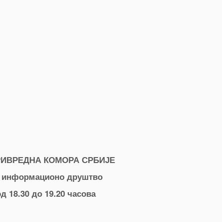
ИВРЕДНА КОМОРА СРБИЈЕ
 и информационо друштво
д 18.30 до 19.20 ч
асова