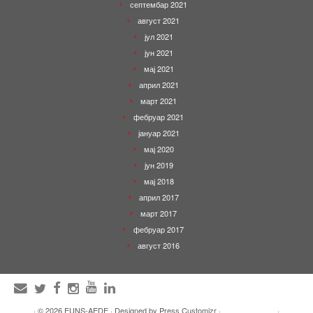
септембар 2021
август 2021
јул 2021
јун 2021
мај 2021
април 2021
март 2021
фебруар 2021
јануар 2021
мај 2020
јун 2019
мај 2018
април 2017
март 2017
фебруар 2017
август 2016
·
© 2026
EUNS-AEDE
·
Designed by
Press Customizr
·
·