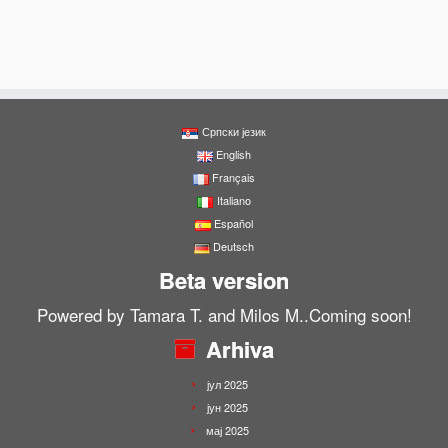
Српски језик
English
Français
Italiano
Español
Deutsch
Beta version
Powered by Tamara T. and Milos M..Coming soon!
Arhiva
јул 2025
јун 2025
мај 2025