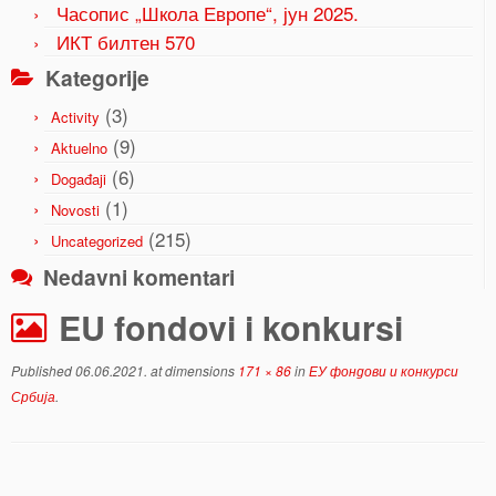
Часопис „Школа Европе“, јун 2025.
ИКТ билтен 570
Kategorije
(3)
Activity
(9)
Aktuelno
(6)
Događaji
(1)
Novosti
(215)
Uncategorized
Nedavni komentari
EU fondovi i konkursi
Published
06.06.2021.
at dimensions
171 × 86
in
ЕУ фондови и конкурси
Србија
.