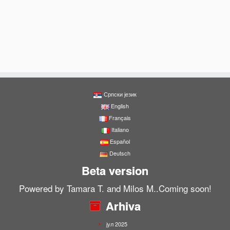
Српски језик
English
Français
Italiano
Español
Deutsch
Beta version
Powered by Tamara T. and Milos M..Coming soon!
Arhiva
јул 2025