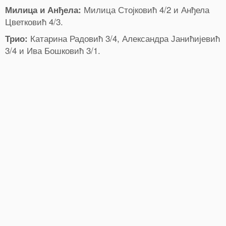
Милица Стојковић 4/2 и Анђела
Милица и Анђела:
Цветковић 4/3.
Катарина Радовић 3/4, Александра Јанићијевић
Трио:
3/4 и Ива Бошковић 3/1.