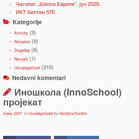
Часопис „Школа Европе“, јун 2025.
ИКТ билтен 570
Kategorije
(3)
Activity
(9)
Aktuelno
(6)
Događaji
(1)
Novosti
(215)
Uncategorized
Nedavni komentari
Иношкола (InnoSchool)
пројекат
4 мај, 2021
in
Uncategorized
by
GordanaTrumbic