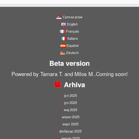
Српски језик
English
Français
Italiano
Español
Deutsch
Beta version
Powered by Tamara T. and Milos M..Coming soon!
Arhiva
јул 2025
јун 2025
мај 2025
април 2025
март 2025
фебруар 2025
јануар 2025