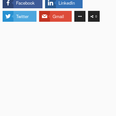
Facebook
LinkedIn
Twitter
Gmail
0