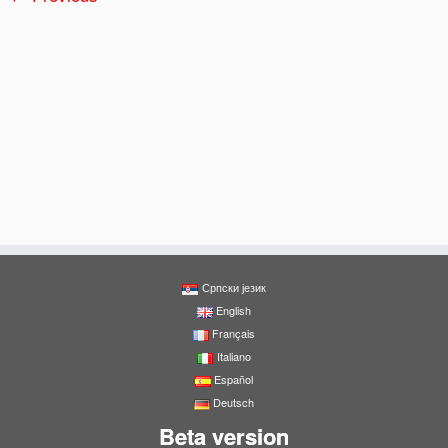
Српски језик
English
Français
Italiano
Español
Deutsch
Beta version