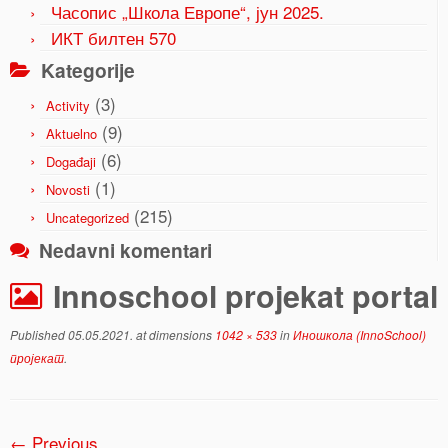
Часопис „Школа Европе“, јун 2025.
ИКТ билтен 570
Kategorije
(3)
Activity
(9)
Aktuelno
(6)
Događaji
(1)
Novosti
(215)
Uncategorized
Nedavni komentari
Innoschool projekat portal
Published
05.05.2021.
at dimensions
1042 × 533
in
Иношкола (InnoSchool)
пројекат
.
← Previous