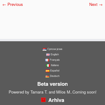
← Previous
Next →
Српски језик
English
Français
Italiano
Español
Deutsch
Beta version
Powered by Tamara T. and Milos M..Coming soon!
Arhiva