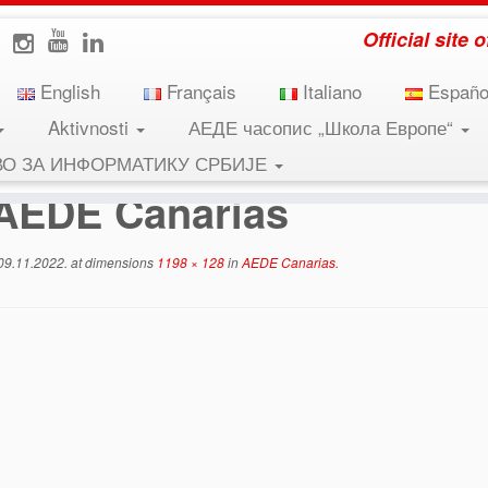
Official site
English
Français
Italiano
Españo
Aktivnosti
АЕДЕ часопис „Школа Европе“
ВО ЗА ИНФОРМАТИКУ СРБИЈЕ
AEDE Canarias
09.11.2022.
at dimensions
1198 × 128
in
AEDE Canarias
.