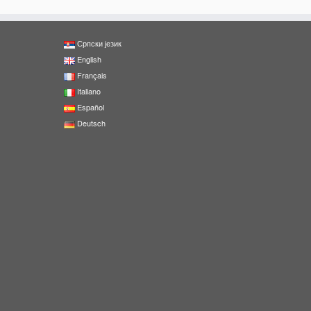
Српски језик
English
Français
Italiano
Español
Deutsch