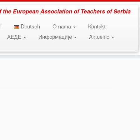
 of the European Association of Teachers of Serbia
l
Deutsch
O nama
Kontakt
АЕДЕ
Информације
Aktuelno