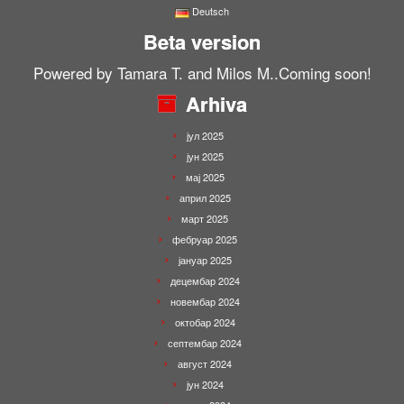
Deutsch
Beta version
Powered by Tamara T. and Milos M..Coming soon!
Arhiva
јул 2025
јун 2025
мај 2025
април 2025
март 2025
фебруар 2025
јануар 2025
децембар 2024
новембар 2024
октобар 2024
септембар 2024
август 2024
јун 2024