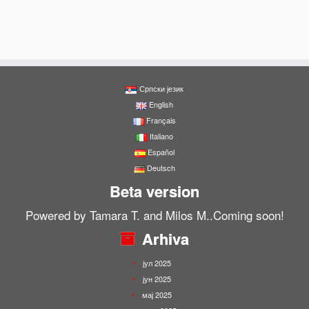
Српски језик
English
Français
Italiano
Español
Deutsch
Beta version
Powered by Tamara T. and Milos M..Coming soon!
Arhiva
јул 2025
јун 2025
мај 2025