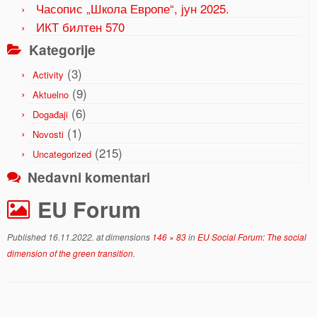
Часопис „Школа Европе“, јун 2025.
ИКТ билтен 570
Kategorije
(3)
Activity
(9)
Aktuelno
(6)
Događaji
(1)
Novosti
(215)
Uncategorized
Nedavni komentari
EU Forum
Published
16.11.2022.
at dimensions
146 × 83
in
EU Social Forum: The social
dimension of the green transition
.