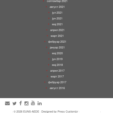
септембар 2021
август 2021
јул 2021
јун 2021
мај 2021
април 2021
март 2021
фебруар 2021
јануар 2021
мај 2020
јун 2019
мај 2018
април 2017
март 2017
фебруар 2017
август 2016
·
© 2026
EUNS-AEDE
·
Designed by
Press Customizr
·
·