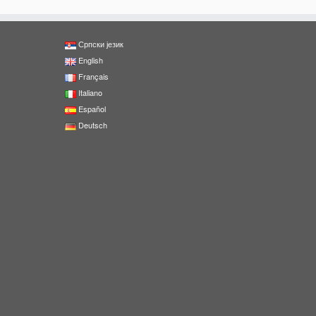
Српски језик
English
Français
Italiano
Español
Deutsch