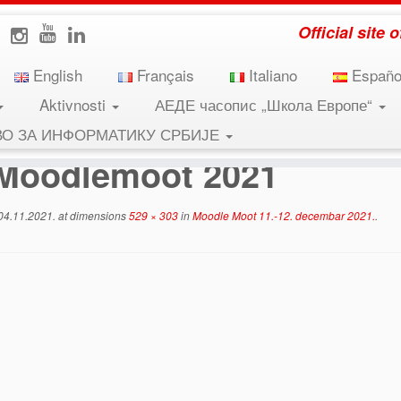
Official site
English
Français
Italiano
Españo
Aktivnosti
АЕДЕ часопис „Школа Европе“
Moodlemoot 2021
ВО ЗА ИНФОРМАТИКУ СРБИЈЕ
Moodlemoot 2021
04.11.2021.
at dimensions
529 × 303
in
Moodle Moot 11.-12. decembar 2021.
.