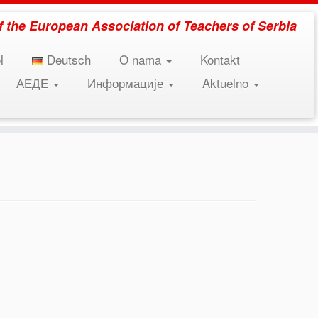
 of the European Association of Teachers of Serbia
l
Deutsch
O nama
Kontakt
АЕДЕ
Информације
Aktuelno