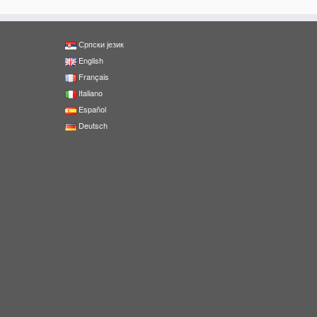
Српски језик
English
Français
Italiano
Español
Deutsch