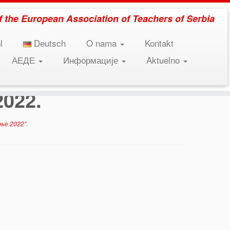
 of the European Association of Teachers of Serbia
l
Deutsch
O nama
Kontakt
АЕДЕ
Информације
Aktuelno
2022.
ње 2022”
.