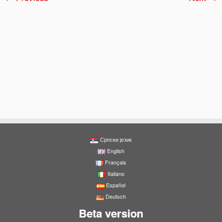
Српски језик
English
Français
Italiano
Español
Deutsch
Beta version