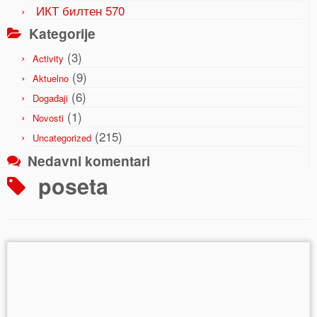
ИКТ билтен 570
Kategorije
(3)
Activity
(9)
Aktuelno
(6)
Događaji
(1)
Novosti
(215)
Uncategorized
Nedavni komentari
poseta