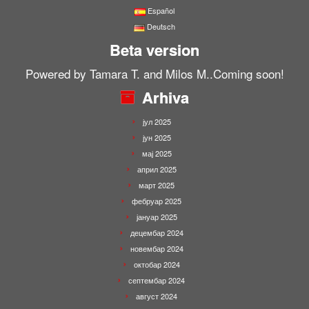
Español
Deutsch
Beta version
Powered by Tamara T. and Milos M..Coming soon!
Arhiva
јул 2025
јун 2025
мај 2025
април 2025
март 2025
фебруар 2025
јануар 2025
децембар 2024
новембар 2024
октобар 2024
септембар 2024
август 2024