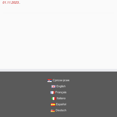
01.11.2023.
.
Српски језик
English
Français
Italiano
Español
Deutsch