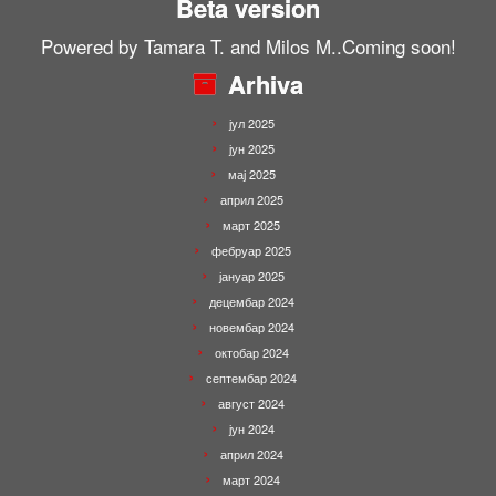
Beta version
Powered by Tamara T. and Milos M..Coming soon!
Arhiva
јул 2025
јун 2025
мај 2025
април 2025
март 2025
фебруар 2025
јануар 2025
децембар 2024
новембар 2024
октобар 2024
септембар 2024
август 2024
јун 2024
април 2024
март 2024